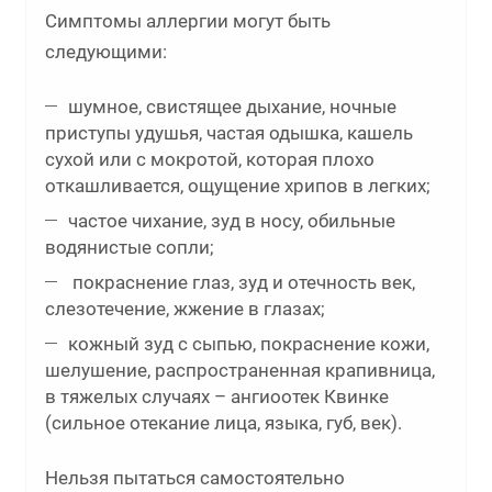
Симптомы аллергии могут быть
следующими:
шумное, свистящее дыхание, ночные
приступы удушья, частая одышка, кашель
сухой или с мокротой, которая плохо
откашливается, ощущение хрипов в легких;
частое чихание, зуд в носу, обильные
водянистые сопли;
покраснение глаз, зуд и отечность век,
слезотечение, жжение в глазах;
кожный зуд с сыпью, покраснение кожи,
шелушение, распространенная крапивница,
в тяжелых случаях – ангиоотек Квинке
(сильное отекание лица, языка, губ, век).
Нельзя пытаться самостоятельно