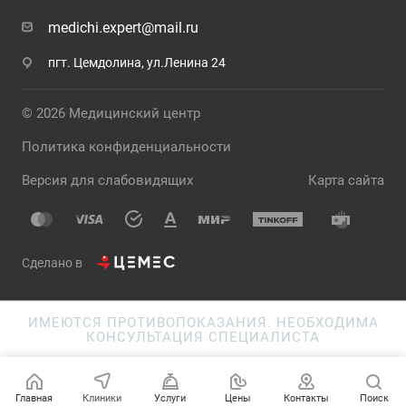
medichi.expert@mail.ru
пгт. Цемдолина, ул.Ленина 24
© 2026 Медицинский центр
Политика конфиденциальности
Версия для слабовидящих
Карта сайта
Сделано в
ИМЕЮТСЯ ПРОТИВОПОКАЗАНИЯ. НЕОБХОДИМА
КОНСУЛЬТАЦИЯ СПЕЦИАЛИСТА
Главная
Клиники
Услуги
Цены
Контакты
Поиск