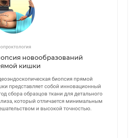
опроктология
опсия новообразований
ямой кишки
деоэндоскопическая биопсия прямой
шки представляет собой инновационный
од сбора образцов ткани для детального
ализа, который отличается минимальным
ешательством и высокой точностью.