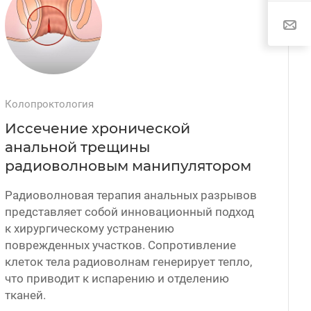
Колопроктология
Иссечение хронической
анальной трещины
радиоволновым манипулятором
Радиоволновая терапия анальных разрывов
представляет собой инновационный подход
к хирургическому устранению
поврежденных участков. Сопротивление
клеток тела радиоволнам генерирует тепло,
что приводит к испарению и отделению
тканей.