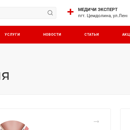
МЕДИЧИ ЭКСПЕРТ
пгт. Цемдолина, ул.Лени
УСЛУГИ
НОВОСТИ
СТАТЬИ
АК
ия