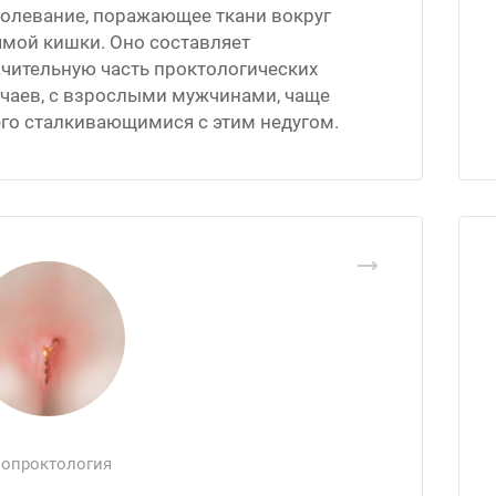
болевание, поражающее ткани вокруг
ямой кишки. Оно составляет
чительную часть проктологических
учаев, с взрослыми мужчинами, чаще
го сталкивающимися с этим недугом.
опроктология