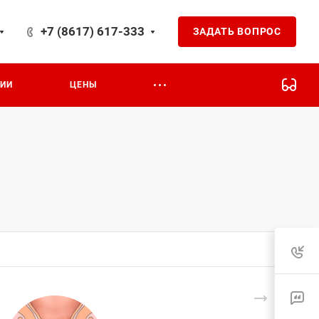
+7 (8617) 617-333
ЗАДАТЬ ВОПРОС
на 24
ЦИИ
ЦЕНЫ