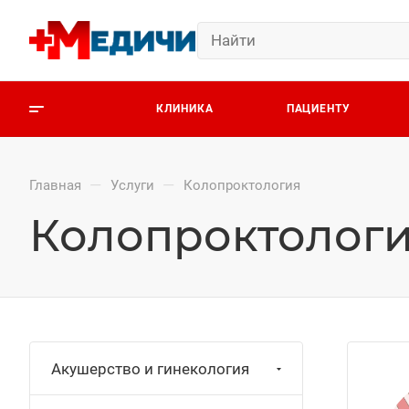
КЛИНИКА
ПАЦИЕНТУ
—
—
Главная
Услуги
Колопроктология
Колопроктолог
Акушерство и гинекология