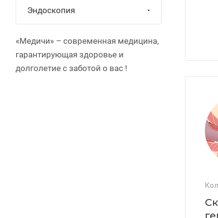
Эндоскопия
«Медичи» – современная медицина,
гарантирующая здоровье и
долголетие c заботой о вас !
Кол
Ск
ге