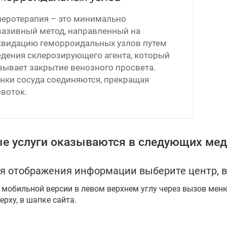
леротерапия – это минимально
вазивный метод, направленный на
квидацию геморроидальных узлов путем
едения склерозирующего агента, который
зывает закрытие венозного просвета.
нки сосуда соединяются, прекращая
воток.
е услуги оказываются в следующих мед
я отображения информации выберите центр, в
 мобильной версии в левом верхнем углу через вызов мен
ерху, в шапке сайта.