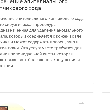
сечение эпителиального
пчикового хода
ечение эпителиального копчикового хода
то хирургическая процедура,
едназначенная для удаления аномального
ала, который соединяется с кожей возле
чика и может содержать волосы, жир и
гие ткани. Эта услуга часто требуется для
ения пилонидальной кисты, которая
жет вызывать болезненные ощущения и
фекции.