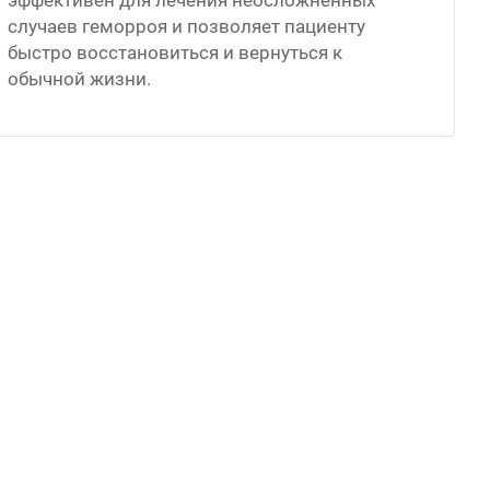
эффективен для лечения неосложненных
случаев геморроя и позволяет пациенту
быстро восстановиться и вернуться к
обычной жизни.