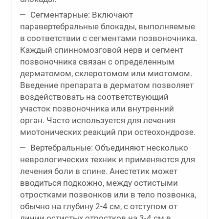
Сегментарные: Включают
паравертебральные блокады, выполняемые
в соответствии с сегментами позвоночника.
Каждый спинномозговой нерв и сегмент
позвоночника связан с определенным
дерматомом, склеротомом или миотомом.
Введение препарата в дерматом позволяет
воздействовать на соответствующий
участок позвоночника или внутренний
орган. Часто используется для лечения
миотонических реакций при остеохондрозе.
Вертебральные: Объединяют несколько
неврологических техник и применяются для
лечения боли в спине. Анестетик может
вводиться подкожно, между остистыми
отростками позвонков или в тело позвонка,
обычно на глубину 2-4 см, с отступом от
линии остистых отростков на 3-4 см в