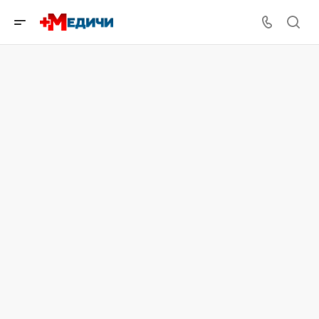
Травпункт
до 24.00 часов
ЗАПИСЬ ОНЛАЙН