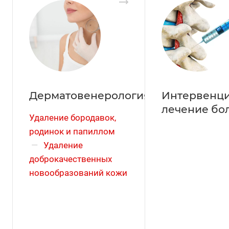
Дерматовенерология
Интервенц
лечение бо
Удаление бородавок,
родинок и папиллом
—
Удаление
доброкачественных
новообразований кожи