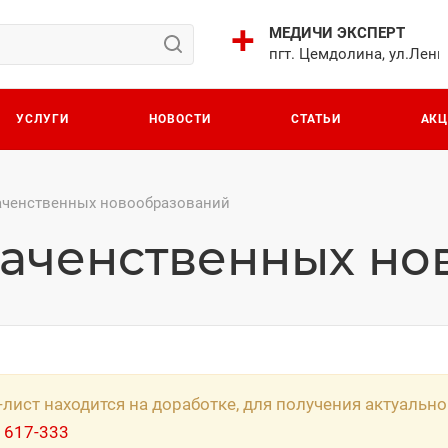
МЕДИЧИ ЭКСПЕРТ
пгт. Цемдолина, ул.Лени
УСЛУГИ
НОВОСТИ
СТАТЬИ
АК
аченственных новообразований
аченственных но
-лист находится на доработке, для получения актуаль
 617-333