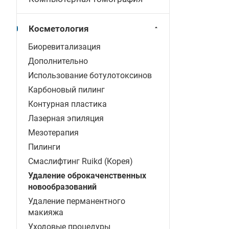
Косметология
Биоревитализация
Дополнительно
Использование ботулотоксинов
Карбоновый пилинг
Контурная пластика
Лазерная эпиляция
Мезотерапия
Пилинги
Смаслифтинг Ruikd (Корея)
Удаление оброкаченственных
новообразований
Удаление перманентного
макияжа
Уходовые процедуры