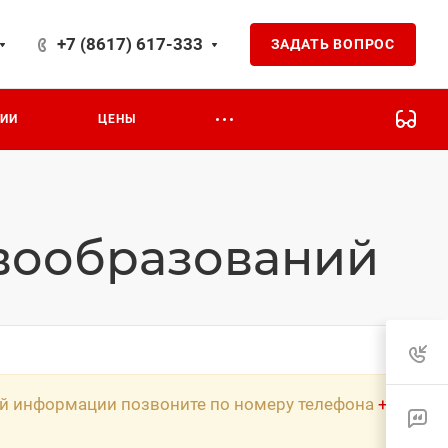
+7 (8617) 617-333
ЗАДАТЬ ВОПРОС
на 24
ЦИИ
ЦЕНЫ
вообразований
ной информации позвоните по номеру телефона
+7