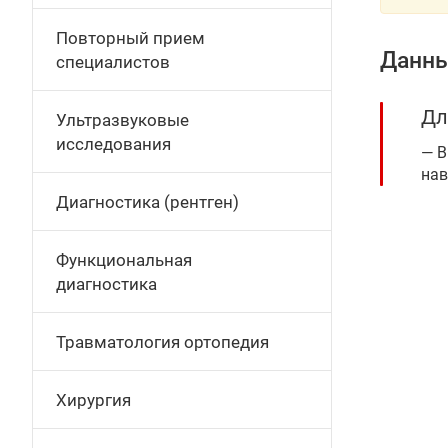
Повторный прием
Данны
специалистов
Дл
Ультразвуковые
исследования
В
нав
Диагностика (рентген)
Функциональная
диагностика
Травматология ортопедия
Хирургия