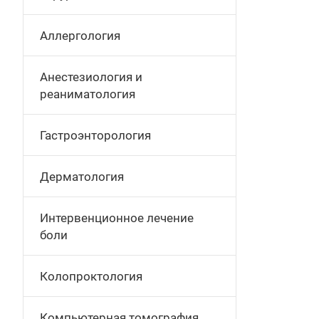
Аллергология
Анестезиология и
реаниматология
Гастроэнторология
Дерматология
Интервенционное лечение
боли
Колопроктология
Компьютерная томография