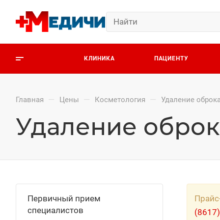
КЛИНИКА
ПАЦИЕНТУ
—
—
—
Главная
Цены
Косметология
Удаление оброк
Удаление оброк
Первичный прием
Прайс
специалистов
(8617)