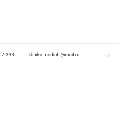
17-333
klinika.medichi@mail.ru