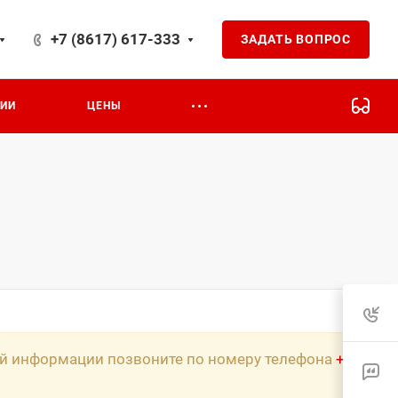
+7 (8617) 617-333
ЗАДАТЬ ВОПРОС
на 24
ЦИИ
ЦЕНЫ
ной информации позвоните по номеру телефона
+7