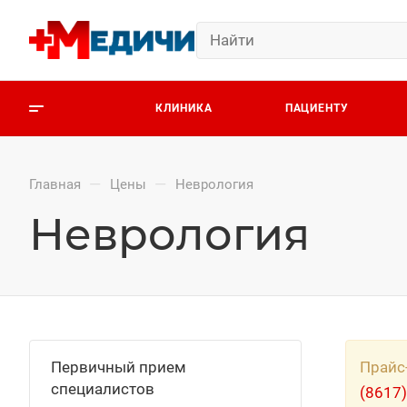
КЛИНИКА
ПАЦИЕНТУ
—
—
Главная
Цены
Неврология
Неврология
Первичный прием
Прайс
специалистов
(8617)