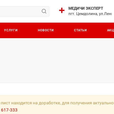
МЕДИЧИ ЭКСПЕРТ
пгт. Цемдолина, ул.Лени
УСЛУГИ
НОВОСТИ
СТАТЬИ
АК
-лист находится на доработке, для получения актуаль
 617-333