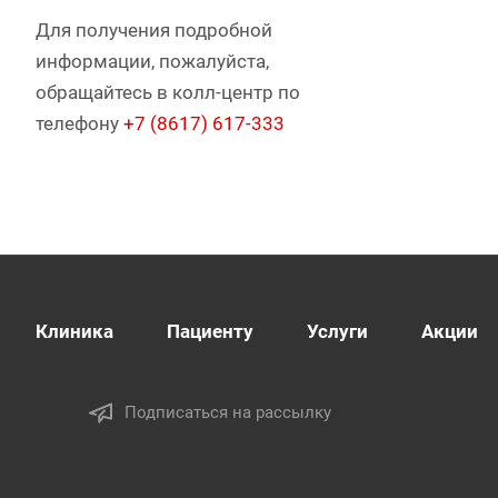
Для получения подробной
информации, пожалуйста,
обращайтесь в колл-центр по
телефону
+7 (8617) 617-333
Клиника
Пациенту
Услуги
Акции
Подписаться на рассылку