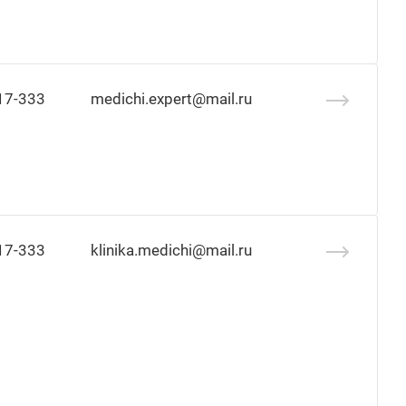
17-333
medichi.expert@mail.ru
17-333
klinika.medichi@mail.ru