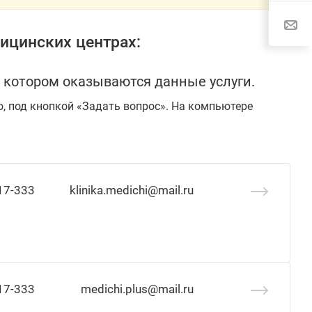
ицинских центрах:
 котором оказываются данные услуги.
ю, под кнопкой «Задать вопрос». На компьютере
17-333
klinika.medichi@mail.ru
17-333
medichi.plus@mail.ru