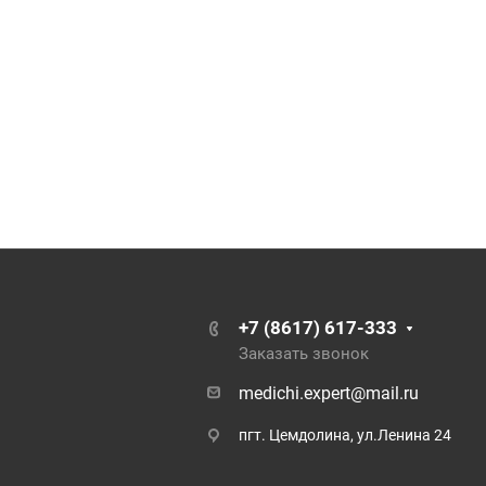
+7 (8617) 617-333
Заказать звонок
medichi.expert@mail.ru
пгт. Цемдолина, ул.Ленина 24