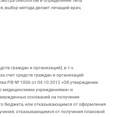
осмотра онкологом и определения типа
я, выбор метода делает лечащий врач,
ств граждан и организаций), в т.ч.
а счет средств граждан и организаций
тва РФ № 1006 от 04.10.2012 «Об утверждении
ию медицинскими учреждениями» и
вержденных оснований на получение
го бюджета, или отказывающимся от оформления
лучения; отказывающимся от получения плановой