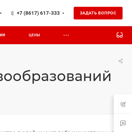
+7 (8617) 617-333
ЗАДАТЬ ВОПРОС
на 24
ЦИИ
ЦЕНЫ
вообразований