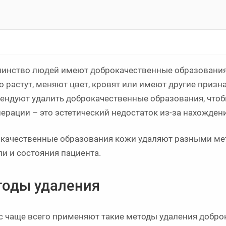
инство людей имеют доброкачественные образования н
о растут, меняют цвет, кровят или имеют другие призна
ендуют удалить доброкачественные образования, чтоб
перации – это эстетический недостаток из-за нахожден
качественные образования кожи удаляют разными мет
ли и состояния пациента.
оды удаления
с чаще всего применяют такие методы удаления добро