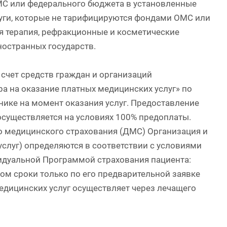
МС или федерального бюджета в установленные
уги, которые не тарифицируются фондами ОМС или
 терапия, рефракционные и косметические
ностранных государств.
счет средств граждан и организаций
а на оказание платных медицинских услуг» по
нике на момент оказания услуг. Предоставление
осуществляется на условиях 100% предоплаты.
о медицинского страхования (ДМС) Организация и
луг) определяются в соответствии с условиями
идуальной Программой страхования пациента:
м сроки только по его предварительной заявке
едицинских услуг осуществляет через лечащего