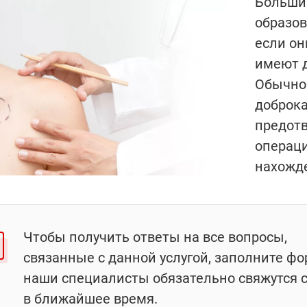
Больши
образов
если он
имеют д
Обычно
доброка
предотв
операци
нахожде
Чтобы получить ответы на все вопросы,
связанные с данной услугой, заполните фо
наши специалисты обязательно свяжутся 
в ближайшее время.