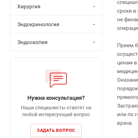
специал
Хирургия
сроки в
не фина
Эндокринология
операци
Эндоскопия
Прием б
осущест
ценам в
медицин
Оказани
порядок
прямого
Нужна консультация?
Застрах
Наши специалисты ответят на
или по 
любой интересующий вопрос
врача.
ЗАДАТЬ ВОПРОС