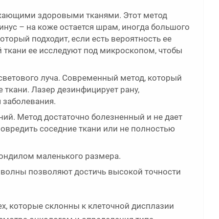
ужающими здоровыми тканями. Этот метод
инус – на коже остается шрам, иногда большого
оторый подходит, если есть вероятность ее
 ткани ее исследуют под микроскопом, чтобы
ветового луча. Современный метод, который
е ткани. Лазер дезинфицирует рану,
 заболевания.
ий. Метод достаточно болезненный и не дает
повредить соседние ткани или не полностью
кондилом маленького размера.
иоволны позволяют достичь высокой точности
х, которые склонны к клеточной дисплазии