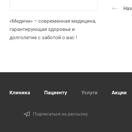
Наз
«Медичи» – современная медицина,
гарантирующая здоровье и
долголетие c заботой о вас !
Клиника
Пациенту
Услуги
Акции
Подписаться на рассылку