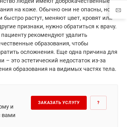
нство людей имеют доброкачественные
ания на коже. Обычно они не опасны, но
и быстро растут, меняют цвет, кровят или
ругие признаки, нужно обратиться к врачу.
 пациенту рекомендуют удалить
чественные образования, чтобы
ратить осложнения. Еще одна причина для
и – это эстетический недостаток из-за
ния образования на видимых частях тела.
ЗАКАЗАТЬ УСЛУГУ
?
рму и
с вами