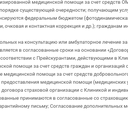
изированной медицинской помощи за счет средств О
 порядке существующей очередности; получающим усл
нсируются федеральным бюджетом (фотодинамическая
и, очковая и контактная коррекция и др.); гражданам и
ольных на консультацию или амбулаторное лечение за 
вляется в согласованные сроки на основании «Договор
 соответствии с Прейскурантами, действующими в Кли
ской помощи за счет средств граждан и организаций 
е медицинской помощи за счет средств добровольног
 предоставления медицинской помощи (медицинских ус
 договора страховой организации с Клиникой и индив
ованные принимаются в согласованные со страховщико
гарантийному письму; Согласование дополнительных м