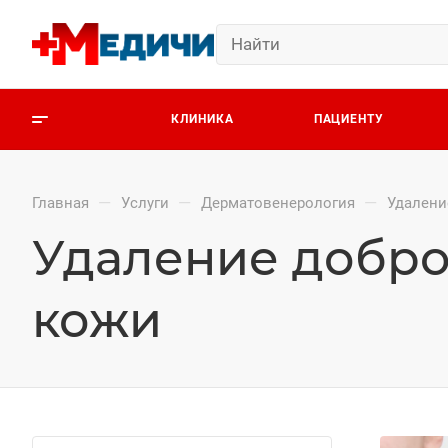
КЛИНИКА
ПАЦИЕНТУ
—
—
—
Главная
Услуги
Дерматовенерология
Удалени
Удаление добро
кожи