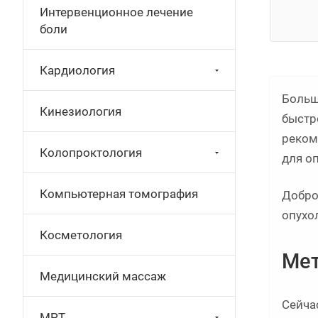
Интервенционное лечение
боли
Кардиология
Больш
Кинезиология
быстр
реком
Колопроктология
для о
Компьютерная томография
Добро
опухо
Косметология
Мет
Медицинский массаж
Сейча
МРТ