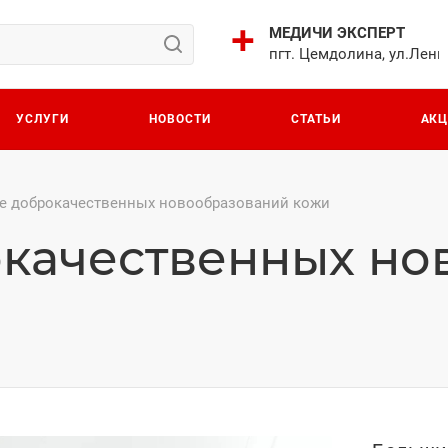
МЕДИЧИ ЭКСПЕРТ
пгт. Цемдолина, ул.Лени
УСЛУГИ
НОВОСТИ
СТАТЬИ
АК
е доброкачественных новообразований кожи
качественных но