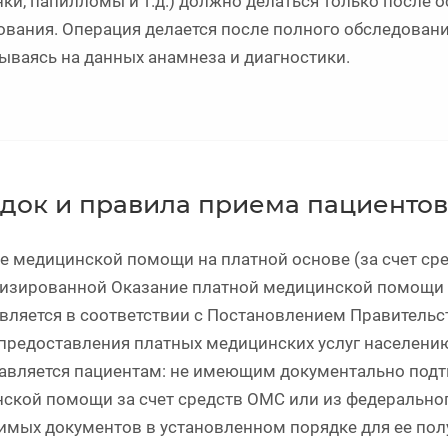
нки, папилломы и т.д.) должно делаться только после 
ования. Операция делается после полного обследовани
ываясь на данных анамнеза и диагностики.
док и правила приема пациентов
е медицинской помощи на платной основе (за счет сред
изированной Оказание платной медицинской помощи з
вляется в соответствии с Постановлением Правительс
предоставления платных медицинских услуг населен
авляется пациентам: не имеющим документально подт
ской помощи за счет средств ОМС или из федерально
имых документов в установленном порядке для ее по