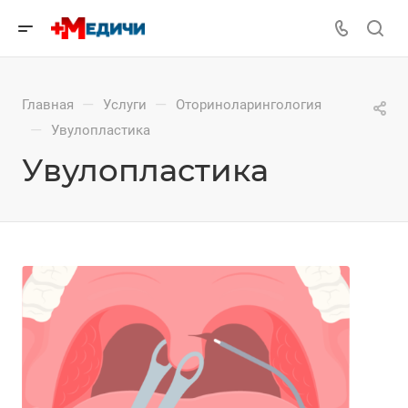
—
—
Главная
Услуги
Оториноларингология
—
Увулопластика
Увулопластика