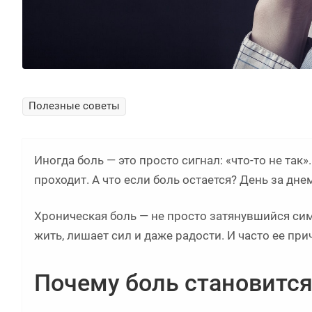
Полезные советы
Иногда боль — это просто сигнал: «что-то не так
проходит. А что если боль остается? День за дне
Хроническая боль — не просто затянувшийся сим
жить, лишает сил и даже радости. И часто ее прич
Почему боль становится