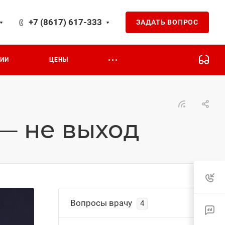
+7 (8617) 617-333
ЗАДАТЬ ВОПРОС
на 24
ЦИИ
ЦЕНЫ
 — не выход
Вопросы врачу
4