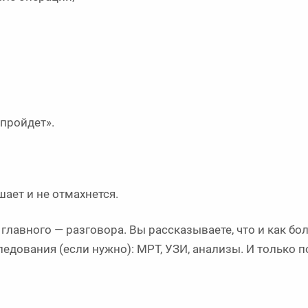
 пройдет».
ает и не отмахнется.
главного — разговора. Вы рассказываете, что и как бол
ледования (если нужно): МРТ, УЗИ, анализы. И только 