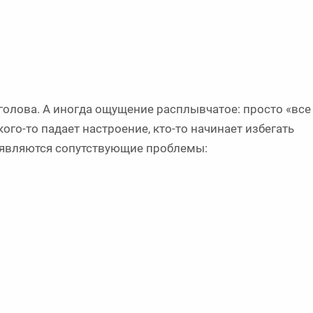
 голова. А иногда ощущение расплывчатое: просто «все
 кого-то падает настроение, кто-то начинает избегать
появляются сопутствующие проблемы: