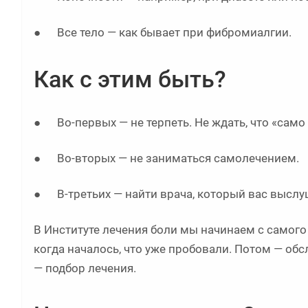
● Все тело — как бывает при фибромиалгии.
Как с этим быть?
● Во-первых — не терпеть. Не ждать, что «само
● Во-вторых — не заниматься самолечением.
● В-третьих — найти врача, который вас выслуш
В Институте лечения боли мы начинаем с самого 
когда началось, что уже пробовали. Потом — обс
— подбор лечения.