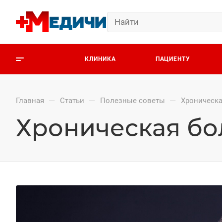
КЛИНИКА
ПАЦИЕНТУ
—
—
—
Главная
Статьи
Полезные советы
Хроническа
Хроническая бол