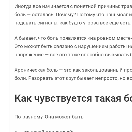
Иногда все начинается с понятной причины: трав
боль — осталась. Почему? Потому что наш мозг 
подавать сигналы, как будто угроза все еще есть.
А бывает, что боль появляется «на ровном месте»
Это может быть связано с нарушением работы н
напряжение — все это тоже способно вызывать б
Хроническая боль — это как закольцованный пр
боли. Разорвать этот круг бывает непросто, но 
Как чувствуется такая б
По-разному. Она может быть:
● тянущей или жгучей;