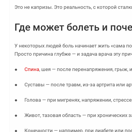
Это не капризы. Это реальность, с которой ста
Где может болеть и поч
У некоторых людей боль начинает жить «сама по 
Просто причина глубже — и задача врача эту при
●
Спина
, шея — после перенапряжения, грыж, 
● Суставы — после травм, из-за артрита или ар
● Голова — при мигренях, напряжении, стрессе
● Живот, тазовая область — при хронических з
● Конечности — например, при диабете или по