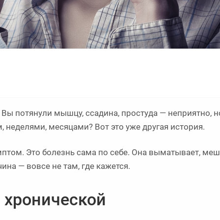
». Вы потянули мышцу, ссадина, простуда — неприятно, н
м, неделями, месяцами? Вот это уже другая история.
птом. Это болезнь сама по себе. Она выматывает, меш
ина — вовсе не там, где кажется.
 хронической