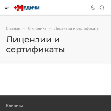
—
—
Главная
О клинике
Лицензии и сертификаты
Лицензии и
сертификаты
Клиника